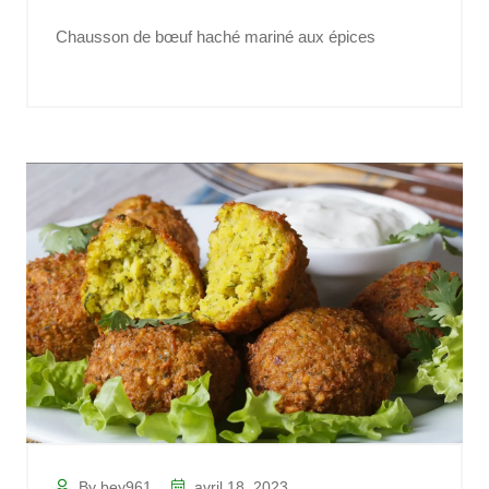
Chausson de bœuf haché mariné aux épices
By bey961
avril 18, 2023