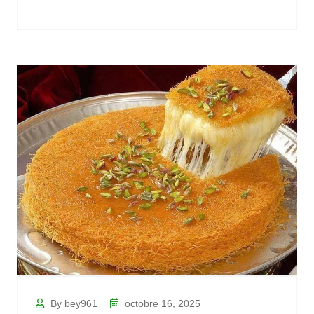
By bey961
octobre 16, 2025