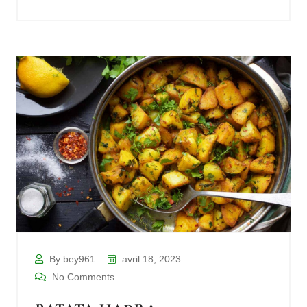
By bey961
avril 18, 2023
No Comments