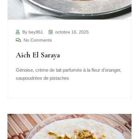
By bey961
octobre 16, 2025
No Comments
Aich El Saraya
Génoise, crème de lait parfumée à la fleur d’oranger,
saupoudrées de pistaches