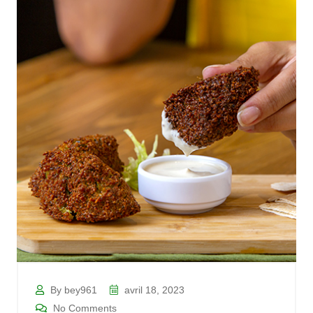
By bey961
avril 18, 2023
No Comments