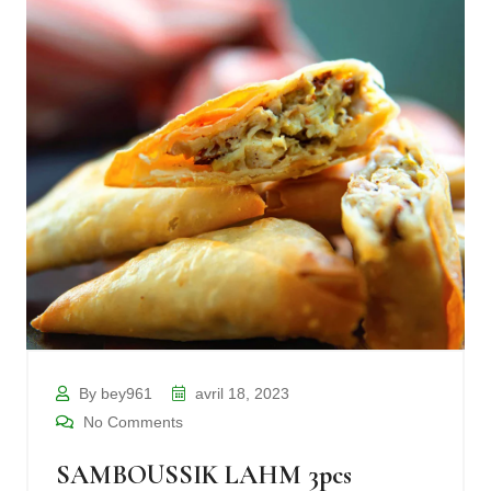
By bey961
avril 18, 2023
No Comments
SAMBOUSSIK LAHM 3pcs