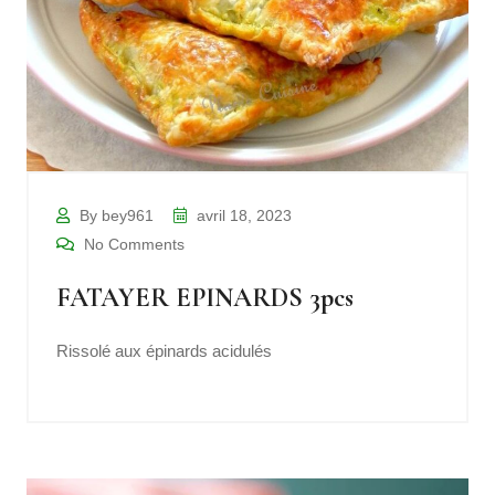
By bey961
avril 18, 2023
No Comments
FATAYER EPINARDS 3pcs
Rissolé aux épinards acidulés