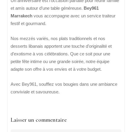
Un anniversaire est l’occasion parfaite pour réunir famille
et amis autour d’une table généreuse.
Bey961
Marrakech
vous accompagne avec un service traiteur
festif et gourmand.
Nos mezzés variés, nos plats traditionnels et nos
desserts libanais apportent une touche d’originalité et
d’exotisme à vos célébrations. Que ce soit pour une
petite fête intime ou une grande soirée, notre équipe
adapte son offre à vos envies et à votre budget.
Avec Bey961, soufflez vos bougies dans une ambiance
conviviale et savoureuse.
Laisser un commentaire