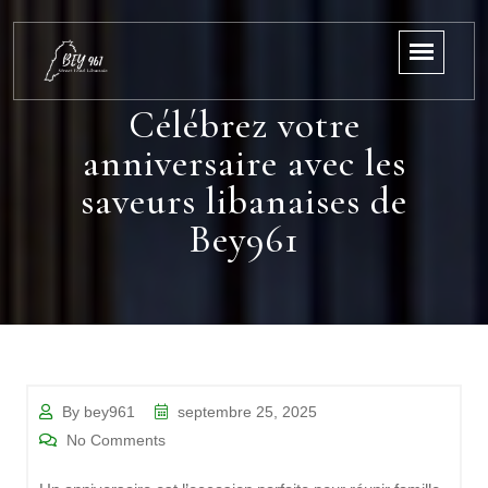
Célébrez votre
anniversaire avec les
saveurs libanaises de
Bey961
By bey961
septembre 25, 2025
No Comments