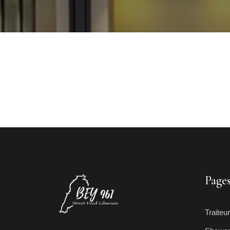
Page
Traiteur