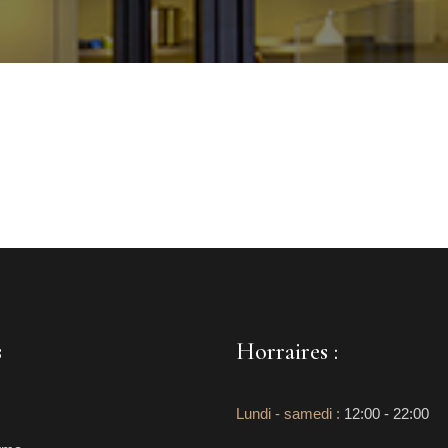
s
Horraires :
Lundi - samedi :
12:00 - 22:00