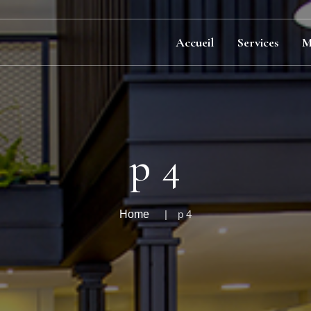
Accueil
Services
M
p 4
Home
p 4