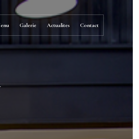
enu
Galerie
Actualites
Contact
n