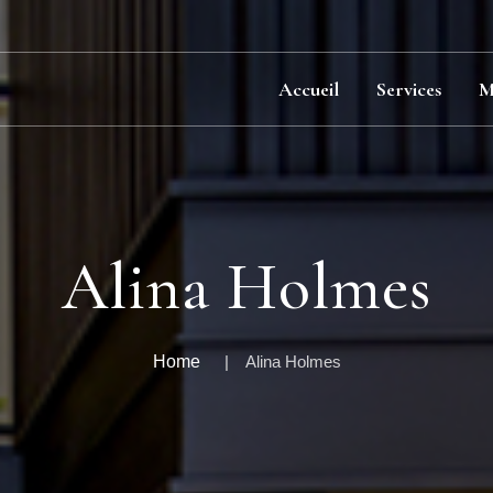
Accueil
Services
M
Alina Holmes
Home
Alina Holmes