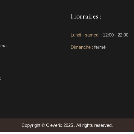
s
Horraires :
Lundi - samedi :
12:00 - 22:00
rma
Dimanche :
fermé
t
Copyright © Cleverix 2025 . All rights reserved.