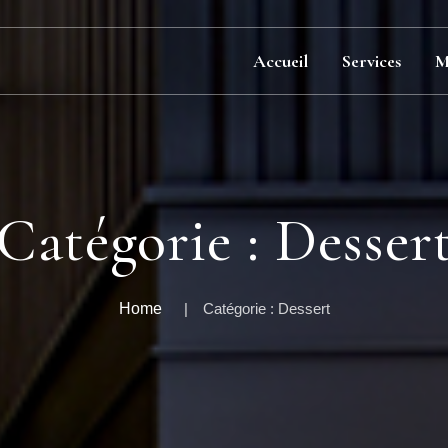
Accueil
Services
M
Catégorie :
Desser
Home
Catégorie :
Dessert