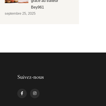
grâce au traiteur
Bey961
septembre 25, 2025
Suivez-nous