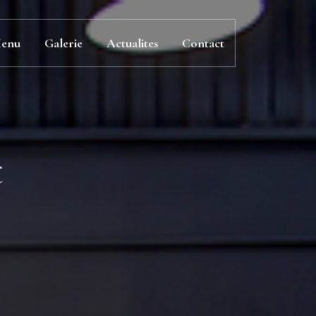
enu
Galerie
Actualites
Contact
t