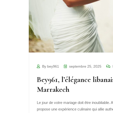
By bey961
septembre 25, 2025
Bey961, l’élégance libana
Marrakech
Le jour de votre mariage doit être inoubliable
propose une expérience culinaire qui allie authe