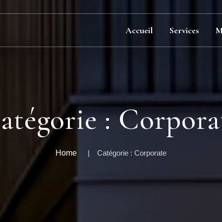
Accueil
Services
M
atégorie :
Corpora
Home
Catégorie :
Corporate