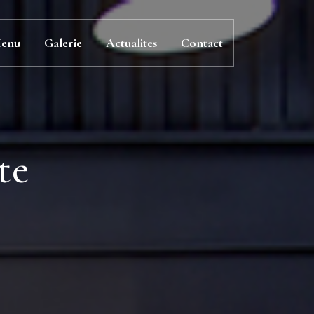
enu
Galerie
Actualites
Contact
te