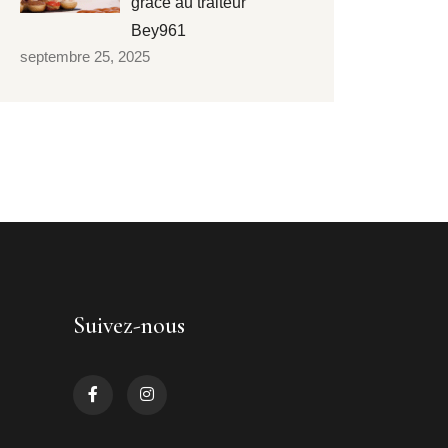
grâce au traiteur
Bey961
septembre 25, 2025
Suivez-nous