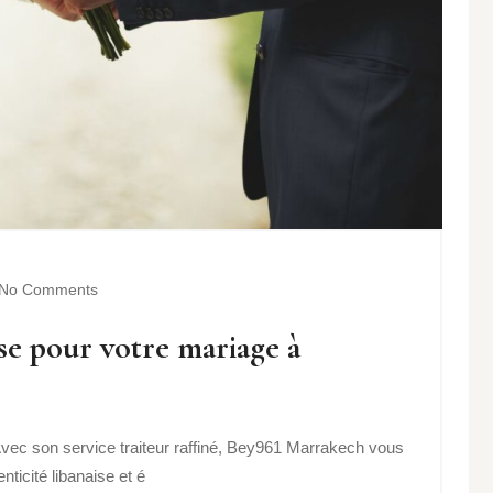
No Comments
ise pour votre mariage à
. Avec son service traiteur raffiné, Bey961 Marrakech vous
nticité libanaise et é