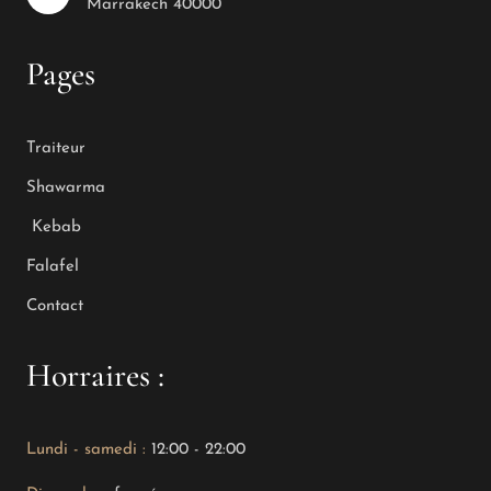
Marrakech 40000
Pages
Traiteur
Shawarma
Kebab
Falafel
Contact
Horraires :
Lundi - samedi :
12:00 - 22:00