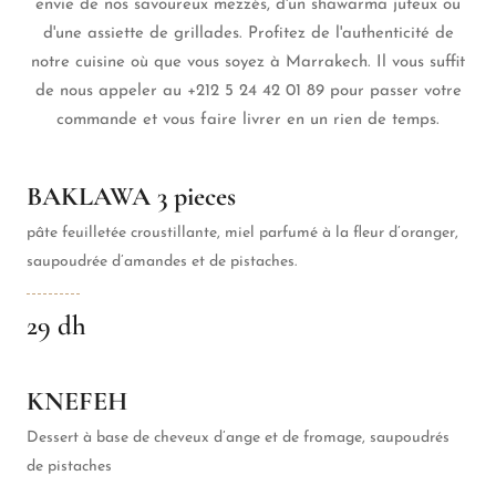
envie de nos savoureux mezzés, d'un shawarma juteux ou
d'une assiette de grillades. Profitez de l'authenticité de
notre cuisine où que vous soyez à Marrakech. Il vous suffit
de nous appeler au +212 5 24 42 01 89 pour passer votre
commande et vous faire livrer en un rien de temps.
BAKLAWA 3 pieces
pâte feuilletée croustillante, miel parfumé à la fleur d’oranger,
saupoudrée d’amandes et de pistaches.
29 dh
KNEFEH
Dessert à base de cheveux d’ange et de fromage, saupoudrés
de pistaches