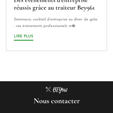
réussis grâce au traiteur Bey961
Séminaire, cocktail d’entreprise ou dîner de gala
: vos événements professionnels m�
LIRE PLUS
BEY961
Nous contacter