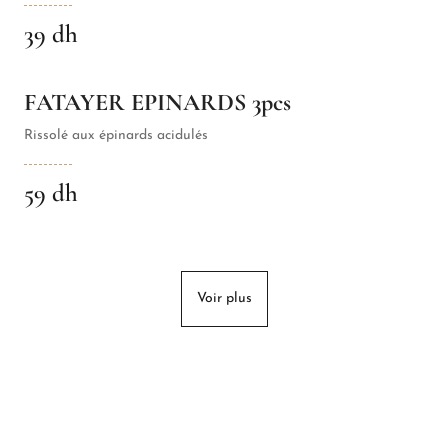
39 dh
FATAYER EPINARDS 3pcs
Rissolé aux épinards acidulés
59 dh
Voir plus