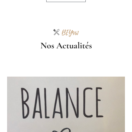
BEY961
Nos Actualités