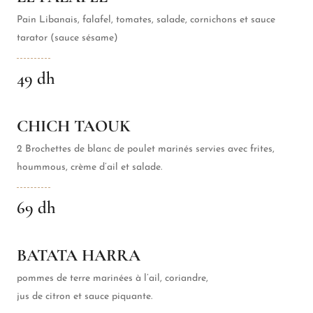
Pain Libanais, falafel, tomates, salade, cornichons et sauce
tarator (sauce sésame)
49 dh
CHICH TAOUK
2 Brochettes de blanc de poulet marinés servies avec frites,
hoummous, crème d’ail et salade.
69 dh
BATATA HARRA
pommes de terre marinées à l’ail, coriandre,
jus de citron et sauce piquante.