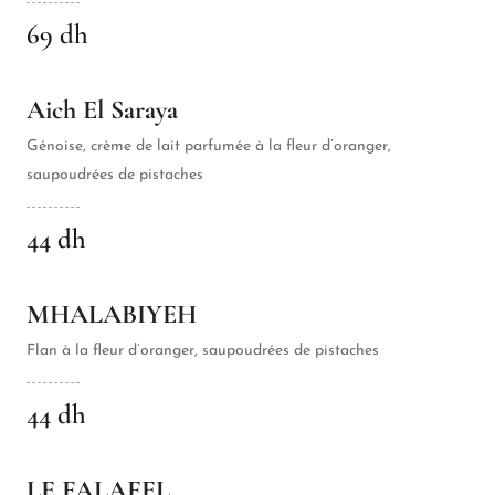
69 dh
Aich El Saraya
Génoise, crème de lait parfumée à la fleur d’oranger,
saupoudrées de pistaches
44 dh
MHALABIYEH
Flan à la fleur d’oranger, saupoudrées de pistaches
44 dh
LE FALAFEL